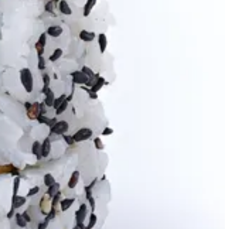
SHRIMP TEMPURA URA MAKI
Size