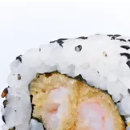
الدخول