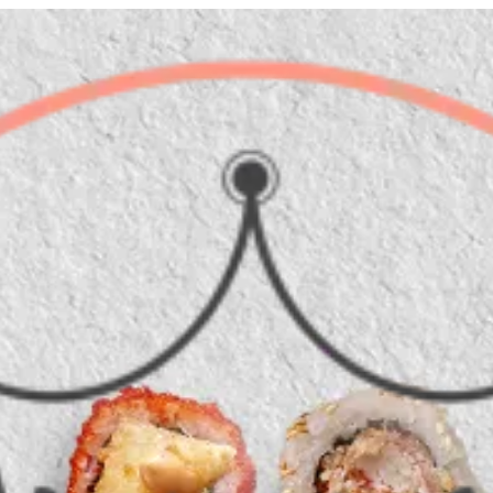
الدخول